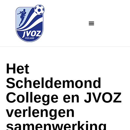
Het
Scheldemond
College en JVOZ
verlengen
samenwerking