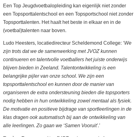
Een Top Jeugdvoetbalopleiding kan eigenlijk niet zonder
een Topsporttalentschool en een Topsportschool niet zonder
Topsporttalenten. Het haalt het beste in elkaar en in de
(voetbal)talenten naar boven.
Ludo Heesters, locatiedirecteur Scheldemond College: ‘
We
zijn trots dat we de samenwerking met JVOZ kunnen
continueren en talentvolle voetballers het juiste onderwijs
blijven bieden in Zeeland. Talentontwikkeling is een
belangrijke pijler van onze school. We zijn een
topsporttalentschool en kunnen door de manier van
organiseren de extra ondersteuning bieden die topsporters
nodig hebben in hun ontwikkeling zowel mentaal als fysiek.
De motivatie en positieve bijdrage van sportleerlingen in de
klas dragen ook automatisch bij aan de ontwikkeling van
alle leerlingen. Zo gaan we ‘Samen Vooruit’.
’