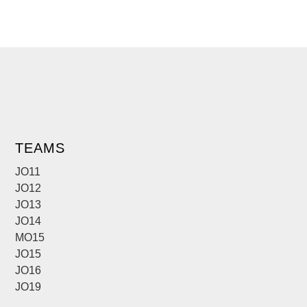
TEAMS
JO11
JO12
JO13
JO14
MO15
JO15
JO16
JO19