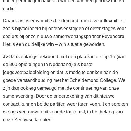
dat er gebruik gemaakt kan worden van het gebouw indien
nodig.
Daarnaast is er vanuit Scheldemond ruimte voor flexibiliteit,
zoals bijvoorbeeld bij oefenwedstrijden of oefenstages voor
spelers bij onze nieuwe samenwerkingspartner Feyenoord.
Het is een duidelijke win – win situatie geworden.
JVOZ is onlangs bekroond met een plaats in de top 15 (van
de 800 opleidingen in Nederland) als beste
jeugdvoetbalopleiding en dat is mede te danken aan de
goede verstandhouding met het Scheldemond College. We
zijn dan ook erg verheugd met de continuering van onze
samenwerking! Door de ondertekening van dit nieuwe
contract kunnen beide partijen weer jaren vooruit en spreken
we ons vertrouwen uit voor de toekomst, in het belang van
onze Zeeuwse talenten!