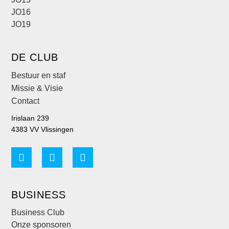
JO16
JO19
DE CLUB
Bestuur en staf
Missie & Visie
Contact
Irislaan 239
4383 VV Vlissingen
BUSINESS
Business Club
Onze sponsoren