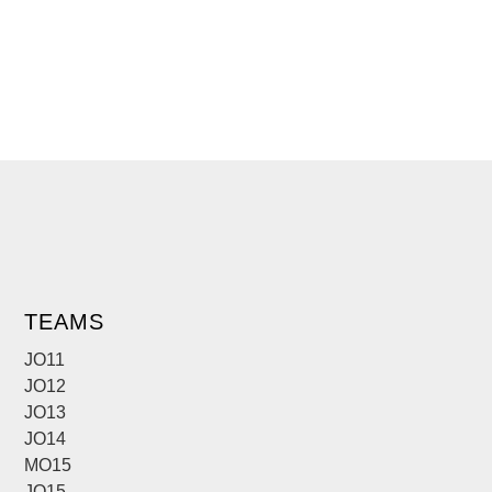
TEAMS
JO11
JO12
JO13
JO14
MO15
JO15