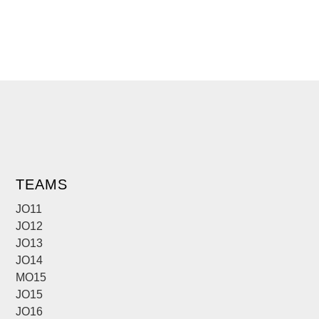
TEAMS
JO11
JO12
JO13
JO14
MO15
JO15
JO16