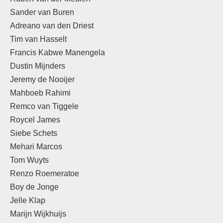
Sander van Buren
Adreano van den Driest
Tim van Hasselt
Francis Kabwe Manengela
Dustin Mijnders
Jeremy de Nooijer
Mahboeb Rahimi
Remco van Tiggele
Roycel James
Siebe Schets
Mehari Marcos
Tom Wuyts
Renzo Roemeratoe
Boy de Jonge
Jelle Klap
Marijn Wijkhuijs