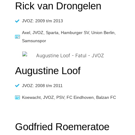
Rick van Drongelen
JVOZ: 2009 t/m 2013
Axel, JVOZ, Sparta, Hamburger SV, Union Berlin,
Samsunspor
Augustine Loof
JVOZ: 2008 t/m 2011
Koewacht, JVOZ, PSV, FC Eindhoven, Balzan FC
Godfried Roemeratoe