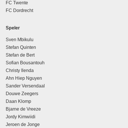
FC Twente
FC Dordrecht
Speler
Sven Mbikulu
Stefan Quinten
Stefan de Bert
Sofian Bousantouh
Christy Ilenda
Ahn Hiep Nguyen
Sander Versendaal
Douwe Zeegers
Daan Klomp
Bjarne de Vreeze
Jordy Kimwiidi
Jeroen de Jonge