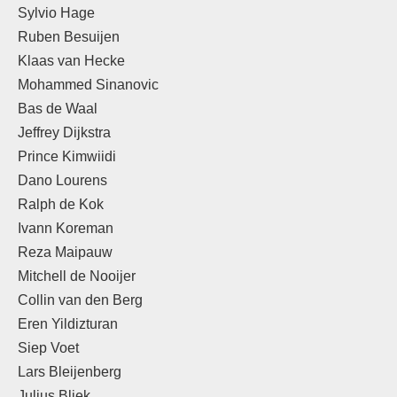
Sylvio Hage
Ruben Besuijen
Klaas van Hecke
Mohammed Sinanovic
Bas de Waal
Jeffrey Dijkstra
Prince Kimwiidi
Dano Lourens
Ralph de Kok
Ivann Koreman
Reza Maipauw
Mitchell de Nooijer
Collin van den Berg
Eren Yildizturan
Siep Voet
Lars Bleijenberg
Julius Bliek