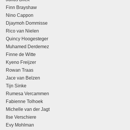
Finn Brayshaw
Nino Cappon
Djaymoh Dommisse
Rico van Nielen
Quincy Hoogesteger
Muhamed Derdemez
Finne de Witte
Kyeno Freijzer
Rowan Traas
Jace van Belzen
Tijn Sinke
Rumesa Vercammen
Fabienne Tolhoek
Michelle van der Jagt
Ilse Verschiere
Evy Mohlman