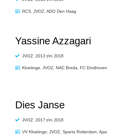
RCS, JVOZ, ADO Den Haag
Yassine Azzagari
JVOZ: 2013 t/m 2018
Kloetinge, JVOZ, NAC Breda, FC Eindhoven
Dies Janse
JVOZ: 2017 t/m 2018
VV Kloetinge, JVOZ, Sparta Rotterdam, Ajax