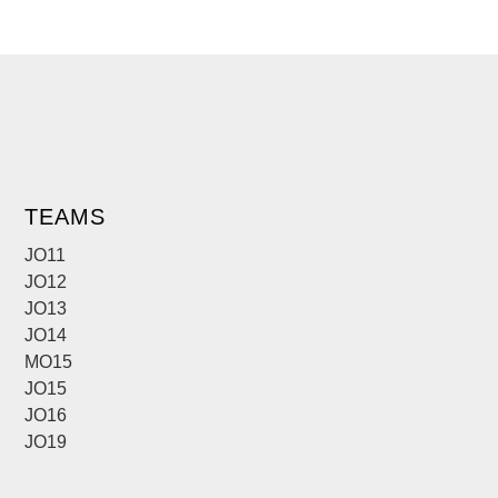
TEAMS
JO11
JO12
JO13
JO14
MO15
JO15
JO16
JO19