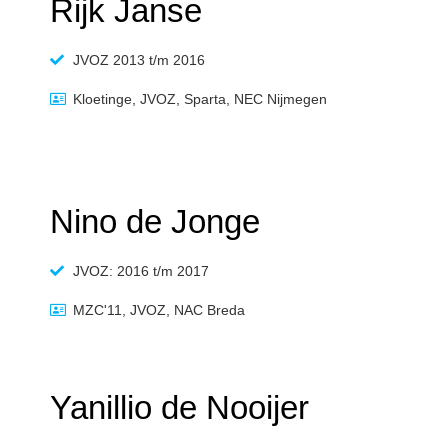
Rijk Janse
JVOZ 2013 t/m 2016
Kloetinge, JVOZ, Sparta, NEC Nijmegen
Nino de Jonge
JVOZ: 2016 t/m 2017
MZC'11, JVOZ, NAC Breda
Yanillio de Nooijer