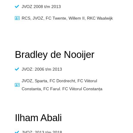
JVOZ 2008 t/m 2013
RCS, JVOZ, FC Twente, Willem II, RKC Waalwijk
Bradley de Nooijer
JVOZ: 2006 t/m 2013
JVOZ, Sparta, FC Dordrecht, FC Viitorul
Constanta, FC Farul. FC Viitorul Constanța
Ilham Abali
JVOZ: 2013 t/m 2018