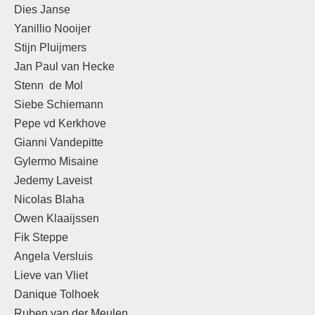
Dies Janse
Yanillio Nooijer
Stijn Pluijmers
Jan Paul van Hecke
Stenn de Mol
Siebe Schiemann
Pepe vd Kerkhove
Gianni Vandepitte
Gylermo Misaine
Jedemy Laveist
Nicolas Blaha
Owen Klaaijssen
Fik Steppe
Angela Versluis
Lieve van Vliet
Danique Tolhoek
Ruben van der Meulen