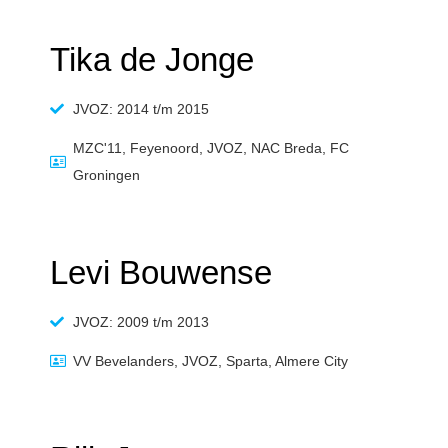
Tika de Jonge
JVOZ: 2014 t/m 2015
MZC'11, Feyenoord, JVOZ, NAC Breda, FC
Groningen
Levi Bouwense
JVOZ: 2009 t/m 2013
VV Bevelanders, JVOZ, Sparta, Almere City